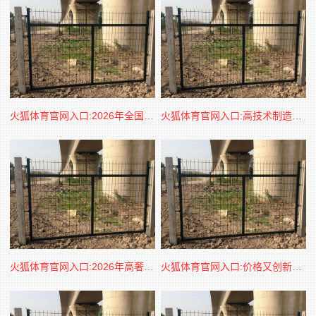
火狐体育官网入口:2026年全国及云南珠宝玉石首饰职业产教交融一起体年会在昆举办_新华网
火狐体育官网入口:高技术制造业如何“长”得更高？
火狐体育官网入口:2026年高奢的古法黄金吊坠品牌：宫殿黄金饰品蕴风华
火狐体育官网入口:价格又创新高！“新中式”白银饰品受南宁市民青睐